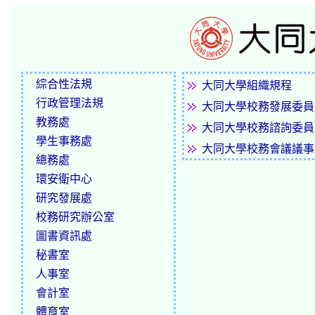
綜合性法規
大同大學組織規程
行政管理法規
大同大學校務發展委員
教務處
大同大學校務諮詢委員
學生事務處
大同大學校務會議議事
總務處
環安衛中心
研究發展處
校務研究辦公室
圖書資訊處
秘書室
人事室
會計室
體育室