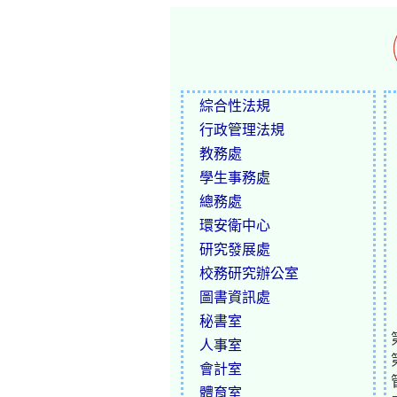
綜合性法規
行政管理法規
教務處
學生事務處
總務處
環安衛中心
研究發展處
校務研究辦公室
圖書資訊處
秘書室
人事室
會計室
體育室