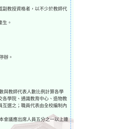
或副教授資格者，以不少於教師代
產生。
停辦。
人數與教師代表人數比例計算各學
交各學院、通識教育中心、造物教
員互選之；職員代表由全校編制內
經本會議應出席人員五分之一以上連