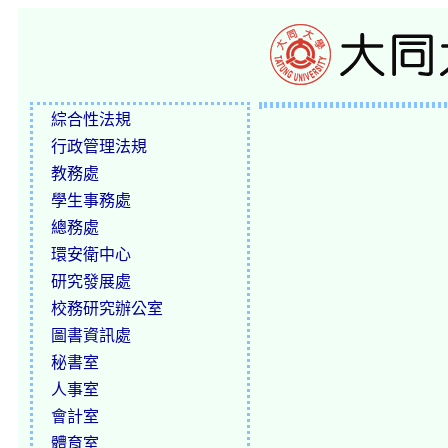
綜合性法規
行政管理法規
教務處
學生事務處
總務處
環安衛中心
研究發展處
校務研究辦公室
圖書資訊處
秘書室
人事室
會計室
體育室