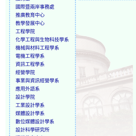
國際暨兩岸事務處
推廣教育中心
教學發展中心
工程學院
化學工程與生物科技學系
機械與材料工程學系
電機工程學系
資訊工程學系
經營學院
事業與資訊經營學系
應用外語系
設計學院
工業設計學系
媒體設計學系
數位媒體設計學系
設計科學研究所