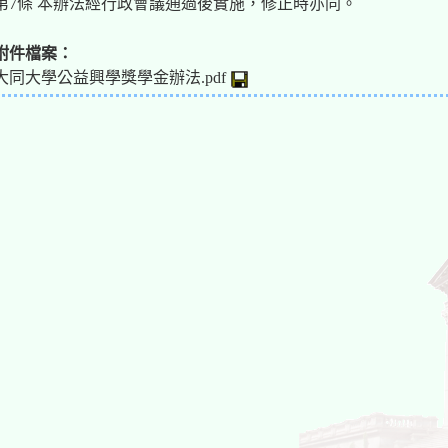
第7條 本辦法經行政會議通過後實施，修正時亦同。
附件檔案：
大同大學公益興學獎學金辦法.pdf