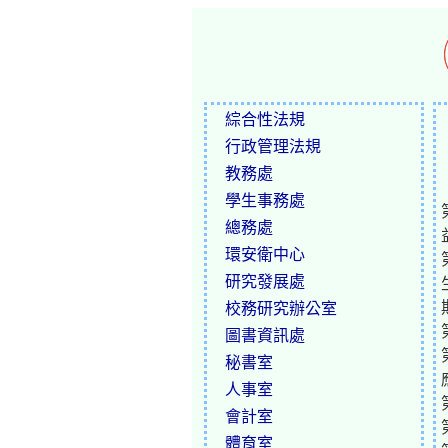
綜合性法規
行政管理法規
教務處
學生事務處
總務處
環安衛中心
研究發展處
校務研究辦公室
圖書資訊處
秘書室
人事室
會計室
體育室