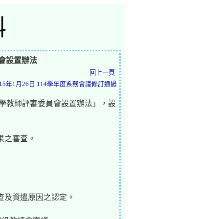
會設置辦法
回上一頁
15年1月26日 114學年度系務會議修訂通過
大學教師評審委員會設置辦法」，設
果之審查。
查及資遣原因之認定。