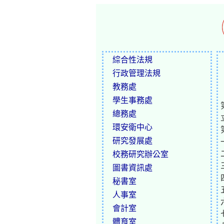
綜合性法規
行政管理法規
教務處
學生事務處
總務處
環安衛中心
研究發展處
校務研究辦公室
圖書資訊處
秘書室
人事室
會計室
體育室