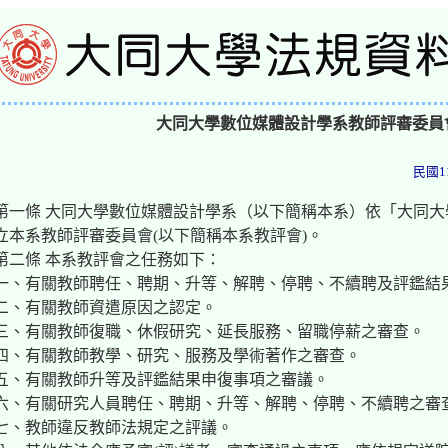
大同大學數位媒體設計學系教師評審委員
民國1
第一條 大同大學數位媒體設計學系（以下簡稱本系）依「大同
立本系教師評審委員會(以下簡稱本系教評會)。
第二條 本系教評會之任務如下：
一、有關教師聘任、聘期、升等、解聘、停聘、不續聘及評鑑結
二、有關教師資遣原因之認定。
三、有關教師復職、休假研究、延長服務、留職停薪之審查。
四、有關教師教學、研究、服務及學術著作之審查。
五、有關教師升等及評鑑結果申復事項之審議。
六、有關研究人員聘任、聘期、升等、解聘、停聘、不續聘之審
七、教師違反教師法規定之評議。