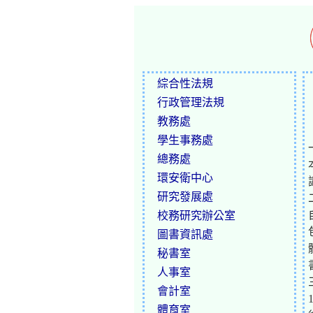
綜合性法規
行政管理法規
教務處
學生事務處
總務處
環安衛中心
研究發展處
校務研究辦公室
圖書資訊處
秘書室
人事室
會計室
體育室