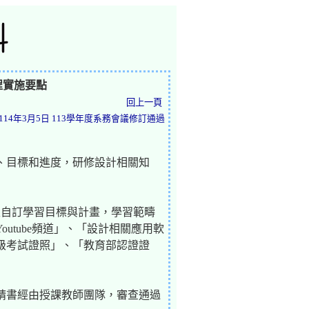
程實施要點
回上一頁
114年3月5日 113學年度系務會議修訂通過
、目標和進度，研修設計相關知
生自訂學習目標與計畫，學習範疇
utube頻道」、「設計相關應用軟
級考試證照」、「教育部認證證
申請書經由授課教師團隊，審查通過