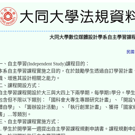
大同大學數位媒體設計學系自主學習課
民國
一、自主學習(Independent Study)課程目的：
本系自主學習課程實施之目的，在於鼓勵學生透過自訂學習計畫
識、增進其設計相關之能力。
二、課程開設方式：
自主學習課程開設於大三與大四上下兩學期，每學期1學分。學
包含但不限以下類別：「國科會大專生專題研究計畫」、「開設Yo
體自學」、「籌辦設計活動」、「執行創業計畫」、獲得「國家
書」…等類別。
三、自主學習課程實施方式：
1. 學生於開學第一週提出自主學習課程規劃申請書。課程規劃