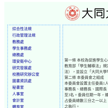
綜合性法規
行政管理法規
教務處
學生事務處
總務處
第一條 本校為促進學生
環安衛中心
教育部「學生輔導法」規
研究發展處
法），並設立「大同大學
校務研究辦公室
第二條 本委員會之組成
圖書資訊處
本委員會設置主任委員1
秘書室
事務長、總務長、國際長
人事室
至3名。委員任期一年，
會計室
占委員總數三分之一以上
之執行。
體育室