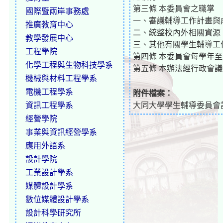
第三條 本委員會之職掌
國際暨兩岸事務處
一、審議輔導工作計畫與
推廣教育中心
二、統整校內外相關資源
教學發展中心
三、其他有關學生輔導工
工程學院
第四條 本委員會每學年
化學工程與生物科技學系
第五條 本辦法經行政會
機械與材料工程學系
電機工程學系
附件檔案：
資訊工程學系
大同大學學生輔導委員會設
經營學院
事業與資訊經營學系
應用外語系
設計學院
工業設計學系
媒體設計學系
數位媒體設計學系
設計科學研究所