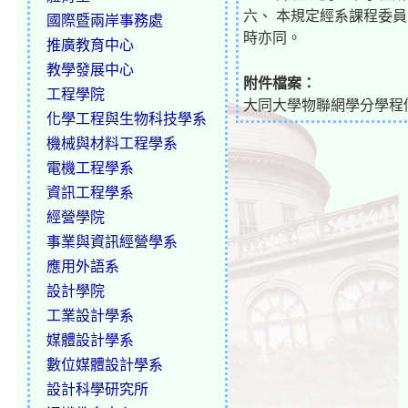
六、 本規定經系課程委
國際暨兩岸事務處
時亦同。
推廣教育中心
教學發展中心
附件檔案：
工程學院
大同大學物聯網學分學程修
化學工程與生物科技學系
機械與材料工程學系
電機工程學系
資訊工程學系
經營學院
事業與資訊經營學系
應用外語系
設計學院
工業設計學系
媒體設計學系
數位媒體設計學系
設計科學研究所