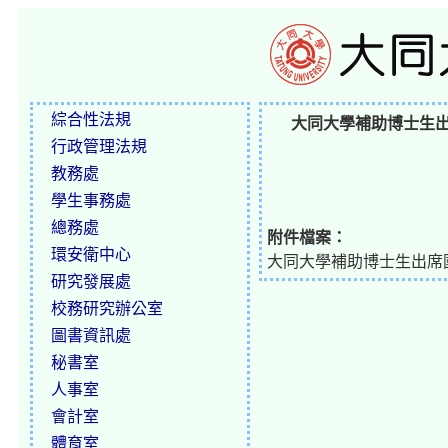
綜合性法規
大同大學補助博士生
行政管理法規
教務處
學生事務處
總務處
附件檔案：
環安衛中心
大同大學補助博士生出席國
研究發展處
校務研究辦公室
圖書資訊處
秘書室
人事室
會計室
體育室