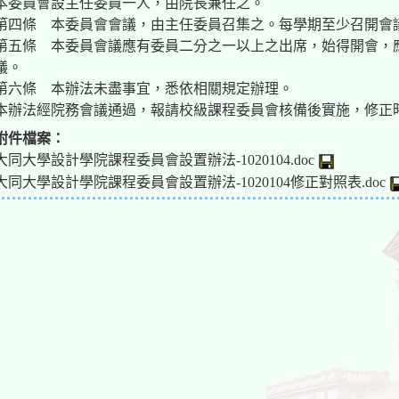
本委員會設主任委員一人，由院長兼任之。
第四條 本委員會會議，由主任委員召集之。每學期至少召開會
第五條 本委員會議應有委員二分之一以上之出席，始得開會，
議。
第六條 本辦法未盡事宜，悉依相關規定辦理。
本辦法經院務會議通過，報請校級課程委員會核備後實施，修正
附件檔案：
大同大學設計學院課程委員會設置辦法-1020104.doc
大同大學設計學院課程委員會設置辦法-1020104修正對照表.doc