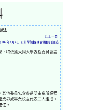
辦法
回上一頁
國102年1月4日 設計學院院務會議修訂通過
果，特依據大同大學課程委員會設
，其他委員包含各系所由系所課程
產業界或畢業校友代表二人組成。
連任。