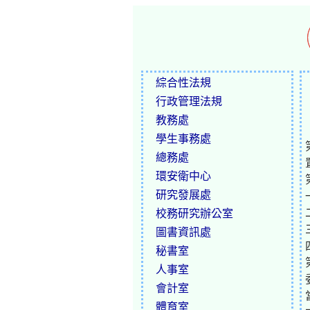
綜合性法規
行政管理法規
教務處
學生事務處
總務處
環安衛中心
研究發展處
校務研究辦公室
圖書資訊處
秘書室
人事室
會計室
體育室