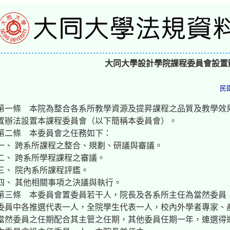
大同大學設計學院課程委員會設置
民
第一條 本院為整合各系所教學資源及提昇課程之品質及教學效
置辦法設置本課程委員會（以下簡稱本委員會）。
第二條 本委員會之任務如下：
一、 跨系所課程之整合、規劃、研議與審議。
二、 跨系所學程課程之審議。
三、 院內系所課程評鑑。
四、 其他相關事項之決議與執行。
第三條 本委員會置委員若干人，院長及各系所主任為當然委員
委員中各推選代表一人，全院學生代表一人，校內外學者專家、
當然委員之任期配合其主管之任期，其他委員任期一年，連選得