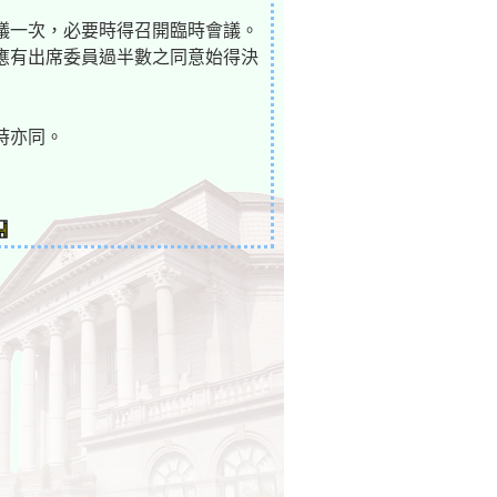
議一次，必要時得召開臨時會議。
應有出席委員過半數之同意始得決
時亦同。