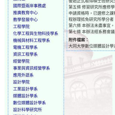
後始正式取得碩士班研究
國際暨兩岸事務處
第五條 修習研究所應修
推廣教育中心
申請資格時，已選修之課
程辦理抵免研究所學分者
教學發展中心
第六條 本辦法未盡事宜
工程學院
第七條 本辦法經系務會
化學工程與生物科技學系
附件檔案：
機械與材料工程學系
大同大學數位媒體設計學系鼓
電機工程學系
資訊工程學系
經營學院
事業與資訊經營學系
應用外語系
設計學院
工業設計學系
媒體設計學系
數位媒體設計學系
設計科學研究所