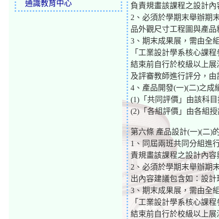
通識教育中心
負責規畫該課程之設計內
2、必須於學期末舉辦期末
品外觀尺寸工程圖與產品
3、期末成果展，需由全
「工業設計學系核心課程
結束前自行於校級以上展演
及評審教師進行評分，由
4、產品開發(一)(二)之
(1)「共同評價」由該科
(2)「各組評價」由各組
第六條 產品設計(一)(二)
1、同屆兩班共同分組進
責規畫該課程之設計內容
2、必須於學期末舉辦期末
出內容建議包含如：設計
3、期末成果展，需由全
「工業設計學系核心課程
結束前自行於校級以上展演