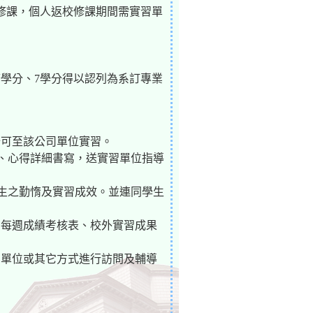
校修課，個人返校修課期間需實習單
修學分、7學分得以認列為系訂專業
始可至該公司單位實習。
內容、心得詳細書寫，送實習單位指導
習學生之勤惰及實習成效。並連同學生
習每週成績考核表、校外實習成果
司單位或其它方式進行訪問及輔導