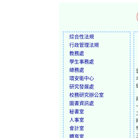
綜合性法規
行政管理法規
教務處
學生事務處
總務處
環安衛中心
研究發展處
校務研究辦公室
圖書資訊處
秘書室
人事室
會計室
體育室