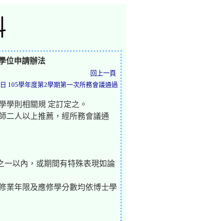
學位申請辦法
回上一頁
15日 105學年度第2學期第一次所務會議通過
學學則相關規 定訂定之。
教師二人以上推薦，經所務會議通
分之一以內，或期間有特殊表現如論
其修業年限及應修學分數均依博士學