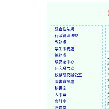
綜合性法規
行政管理法規
教務處
學生事務處
總務處
環安衛中心
研究發展處
校務研究辦公室
圖書資訊處
秘書室
人事室
會計室
體育室