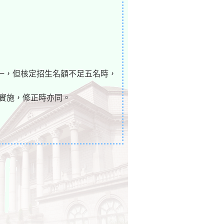
之一，但核定招生名額不足五名時，
實施，修正時亦同。