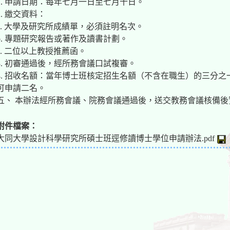
1. 申請日期：每年七月一日至七月十日。
2. 繳交資料：
a. 大學及研究所成績單，必須註明名次。
b. 專題研究報告或著作及讀書計劃。
c. 二位以上教授推薦函。
3. 初審通過後，經所務會議口試複審。
4. 招收名額：當年博士班核定招生名額（不含在職生）的三分
可申請二名。
五、 本辦法經所務會議、院務會議通過後，送交教務會議核備後
附件檔案：
大同大學設計科學研究所碩士班逕修讀博士學位申請辦法.pdf