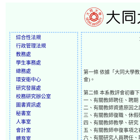
綜合性法規
行政管理法規
教務處
學生事務處
總務處
第一條 依據「大同大學
環安衛中心
會)。
研究發展處
第二條 本系教評會初審
校務研究辦公室
一、有關教師聘任、聘期
圖書資訊處
二、有關教師資遣原因之
秘書室
三、有關教師復職、休假
人事室
四、有關教師教學、研究
會計室
五、有關教師申復事項之
六、有關研究人員聘任、
體育室