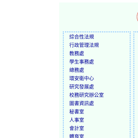
綜合性法規
行政管理法規
教務處
學生事務處
總務處
環安衛中心
研究發展處
校務研究辦公室
圖書資訊處
秘書室
人事室
會計室
體育室