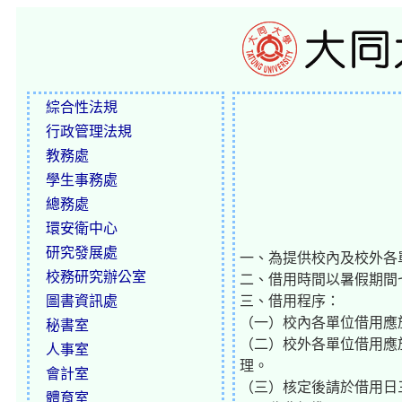
綜合性法規
行政管理法規
教務處
學生事務處
總務處
環安衛中心
研究發展處
一、為提供校內及校外各
校務研究辦公室
二、借用時間以暑假期間
圖書資訊處
三、借用程序：
（一）校內各單位借用應
秘書室
（二）校外各單位借用應
人事室
理。
會計室
（三）核定後請於借用日
體育室