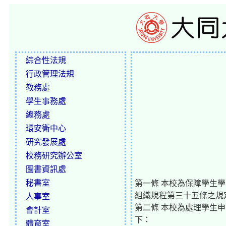
綜合性法規
行政管理法規
教務處
學生事務處
總務處
環安衛中心
研究發展處
校務研究辦公室
圖書資訊處
秘書室
第一條 本校為保障學生
組織規程第三十五條之規
人事室
第二條 本校為處理學生
會計室
下：
體育室