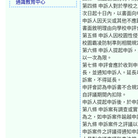
通識教育中心
第四條 申訴人對於學校
次日起十日內，以書面向
申訴人因天災或其他不應
書面敘明理由向學校申評
第五條 申訴人因校園性
校園霸凌防制準則相關規
第六條 申訴人提起申訴
以一次為限。
第七條 申評會應於收到
長，並通知申訴人。延長
訴案，不得延長。
申評會認為申訴書不合規
自評議期間內扣除。
申訴人提起申訴後，於申
第八條 申訴案有調查或
為之，如申訴案件踰越申
第九條 申訴案件之評議
申訴案件之評議得通知申