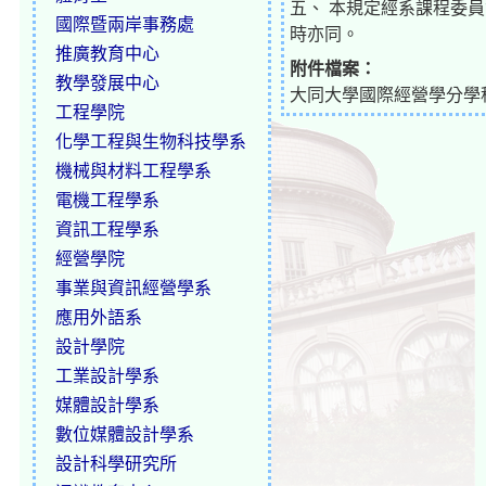
五、 本規定經系課程委
國際暨兩岸事務處
時亦同。
推廣教育中心
附件檔案：
教學發展中心
大同大學國際經營學分學程修習
工程學院
化學工程與生物科技學系
機械與材料工程學系
電機工程學系
資訊工程學系
經營學院
事業與資訊經營學系
應用外語系
設計學院
工業設計學系
媒體設計學系
數位媒體設計學系
設計科學研究所