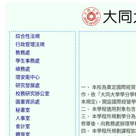
綜合性法規
行政管理法規
教務處
學生事務處
總務處
環安衛中心
研究發展處
一、 本校為奠定國際經
校務研究辦公室
作，依「大同大學學分學
圖書資訊處
本規定)，開設國際經營
二、 本學程適用對象包
秘書室
三、 本學程所規劃學分為
人事室
修畢後，向教務處辦理學
會計室
四、 本學程所規劃課程如
體育室