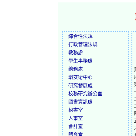
綜合性法規
行政管理法規
教務處
學生事務處
總務處
環安衛中心
研究發展處
校務研究辦公室
圖書資訊處
秘書室
人事室
會計室
體育室