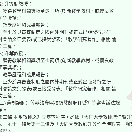
(2) 升等副教授：
1. 獲得教學相關獎項至少一項 (創新教學教材、或優良教
師等獎項)；
2. 教學歷程和成果報告；
3. 至少於具審查制度之國內外期刊或正式出版發行之研
討會論文集發表(或已接受發表) 「教學研究著作」相關 論
文二篇。
(3) 升等教授：
1. 獲得教學相關獎項至少兩項 (創新教學教材、或優良教
師等獎項)；
2. 教學歷程和成果報告；
3. 至少於具審查制度之國內外期刊或正式出版發行之研
討會論文集發表(或已接受發表) 「教學研究著作」相關 論
文三篇。
(三) 舊制講師升等辦法參照校級教師聘任暨升等審查辦法規
定。
第三條 本系教師之升等審查程序，悉依「大同大學教師聘任暨升
法」第十一條及第十二條及「大同大學教師升等作業時程表」規
辦理。