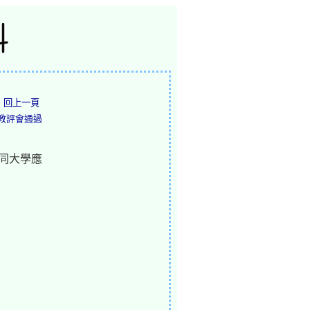
回上一頁
5系教評會通過
同大學應