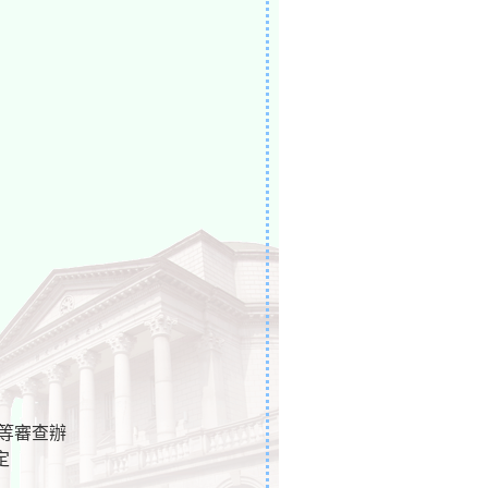
等審查辦
定