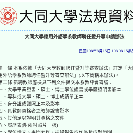
大同大學應用外語學系教師聘任暨升等申請辦法
民國108年8月15日 108.08.1
第一條 本系依據「大同大學教師聘任暨升等審查辦法」訂定「大
用外語學系教師聘任暨升等審查辦法」(以下簡稱本辦法)。
第二條 新聘教師應檢具下列文件提交本系教評會審議︰
一、大學畢業證書、碩士、博士學位證書或學歷證明書影本
二、專科或大學、碩士、博士成績單正本
三、身分證或護照正本及影本
四、具教師資格者之教師證書影本
五、其他足以證明其資格之文件
六、履歷表(附兩吋照片一張)
七、學位論文、專門著作、技術報告或作品及成就證明