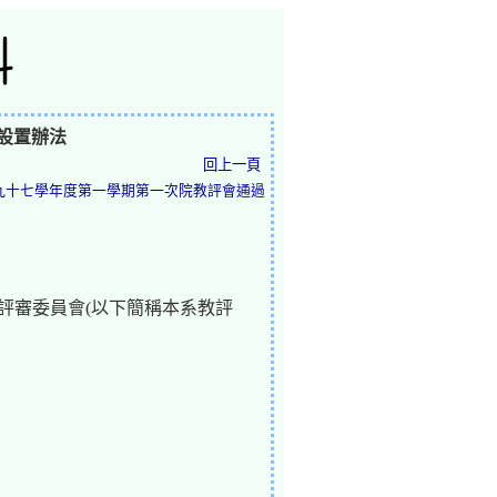
設置辦法
回上一頁
8.25 九十七學年度第一學期第一次院教評會通過
評審委員會(以下簡稱本系教評