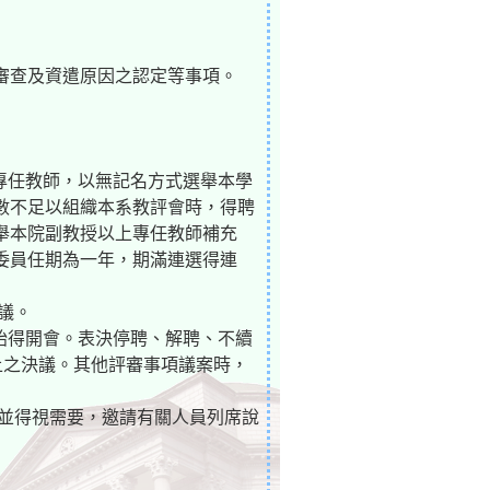
審查及資遣原因之認定等事項。
上專任教師，以無記名方式選舉本學
數不足以組織本系教評會時，得聘
舉本院副教授以上專任教師補充
委員任期為一年，期滿連選得連
議。
，始得開會。表決停聘、解聘、不續
上之決議。其他評審事項議案時，
，並得視需要，邀請有關人員列席說