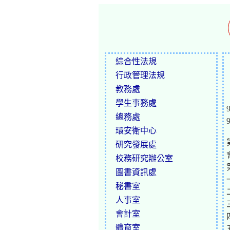
綜合性法規
行政管理法規
教務處
學生事務處
總務處
環安衛中心
研究發展處
校務研究辦公室
圖書資訊處
秘書室
人事室
會計室
體育室