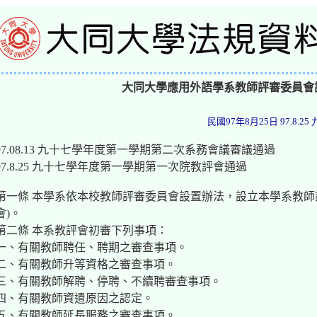
大同大學應用外語學系教師評審委員會
民國97年8月25日 97.
97.08.13 九十七學年度第一學期第二次系務會議審議通過
97.8.25 九十七學年度第一學期第一次院教評會通過
第一條 本學系依本校教師評審委員會設置辦法，設立本學系教師
會)。
第二條 本系教評會初審下列事項：
一、有關教師聘任、聘期之審查事項。
二、有關教師升等資格之審查事項。
三、有關教師解聘、停聘、不續聘審查事項。
四、有關教師資遣原因之認定。
五、有關教師延長服務之審查事項。