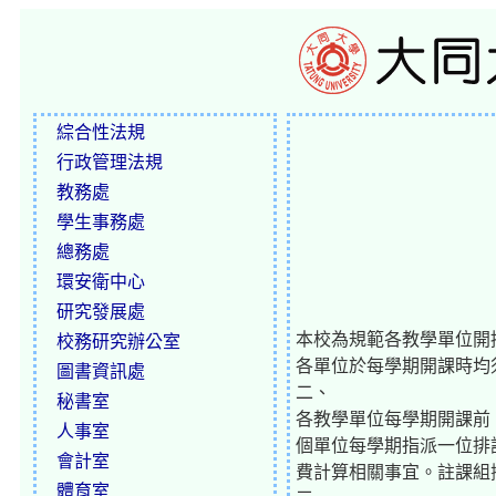
綜合性法規
行政管理法規
教務處
學生事務處
總務處
環安衛中心
研究發展處
本校為規範各教學單位開
校務研究辦公室
各單位於每學期開課時均
圖書資訊處
二、
秘書室
各教學單位每學期開課前
人事室
個單位每學期指派一位排
會計室
費計算相關事宜。註課組撥
體育室