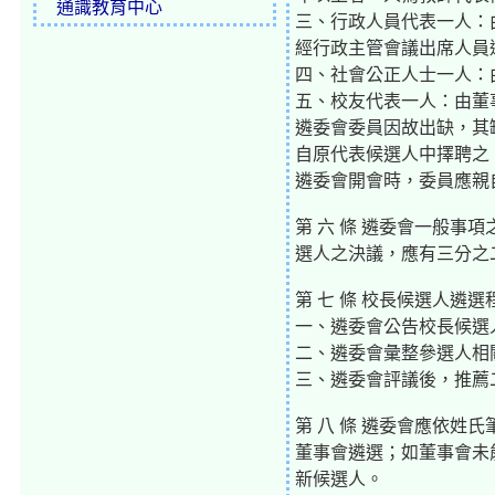
通識教育中心
三、行政人員代表一人：
經行政主管會議出席人員
四、社會公正人士一人：
五、校友代表一人：由董
遴委會委員因故出缺，其
自原代表候選人中擇聘之
遴委會開會時，委員應親
第 六 條 遴委會一般
選人之決議，應有三分之
第 七 條 校長候選人遴
一、遴委會公告校長候選
二、遴委會彙整參選人相
三、遴委會評議後，推薦
第 八 條 遴委會應依
董事會遴選；如董事會未
新候選人。