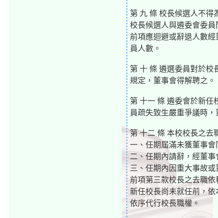
第 九 條 校長候選人不
校長候選人與遴委會委員
前項應迴避或辭退人數經
員人數。
第 十 條 遴選委員對
規定，董事會得解聘之。
第 十一 條 遴委會於
員疏失致生嚴重爭議時，
第 十二 條 本校校長之
一、任期屆滿未獲董事會
二、任期內請辭，經董事
三、任期內因重大事故或
前項第三款校長之去職依
新任校長尚未就任前，依
依序代行校長職權。