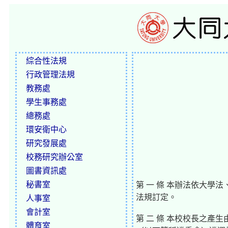
綜合性法規
行政管理法規
教務處
學生事務處
總務處
環安衛中心
研究發展處
校務研究辦公室
圖書資訊處
秘書室
第 一 條 本辦法依大學
法規訂定。
人事室
會計室
第 二 條 本校校長之
體育室