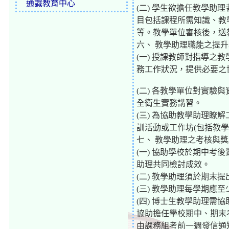
通識教育中心
(二) 學生欲擔任教學
目包括課程所需知識、教
等。教學單位審核後，送
六、 教學助理職能之提
(一) 授課教師對指導
務工作狀況，提供必要之
(二) 各教學單位對實驗
全衛生實務講習。
(三) 為協助教學助理
訓活動或工作坊(包括教
七、 教學助理之考核與
(一) 協助學校於期中
助理共同檢討成效。
(二) 教學助理須於期末
(三) 教學助理每學期應
(四) 博士生教學助理
協助擔任學校期中、期末
由課務組考前一週發信通