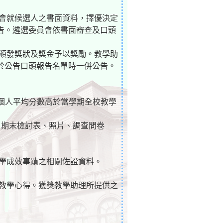
員會就候選人之書面資料，擇優決定
告。遴選委員會依書面審查及口頭
別頒發獎狀及獎金予以獎勵。教學助
於公告口頭報告名單時一併公告。
且個人平均分數高於當學期全校教學
、期末檢討表、照片、調查問卷
教學成效事蹟之相關佐證資料。
享教學心得。獲獎教學助理所提供之