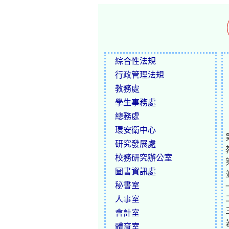
綜合性法規
行政管理法規
教務處
學生事務處
總務處
環安衛中心
研究發展處
校務研究辦公室
圖書資訊處
秘書室
人事室
會計室
體育室