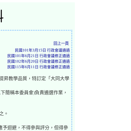
回上一頁
民國101年3月15日 行政會議通過
民國101年6月21日 行政會議修正通過
民國102年6月20日 行政會議修正通過
民國115年6月11日 行政會議修正通過
，提昇教學品質，特訂定「大同大學
以下簡稱本委員會)負責遴選作業，
之。
應予迴避，不得參與評分，但得參