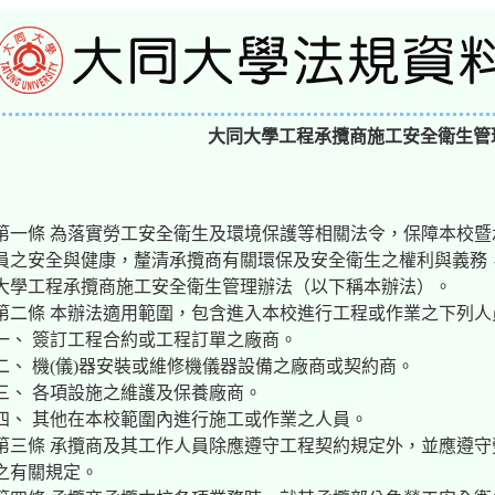
大同大學工程承攬商施工安全衛生管
第一條 為落實勞工安全衛生及環境保護等相關法令，保障本校暨
員之安全與健康，釐清承攬商有關環保及安全衛生之權利與義務
大學工程承攬商施工安全衛生管理辦法（以下稱本辦法）。
第二條 本辦法適用範圍，包含進入本校進行工程或作業之下列人
一、 簽訂工程合約或工程訂單之廠商。
二、 機(儀)器安裝或維修機儀器設備之廠商或契約商。
三、 各項設施之維護及保養廠商。
四、 其他在本校範圍內進行施工或作業之人員。
第三條 承攬商及其工作人員除應遵守工程契約規定外，並應遵
之有關規定。