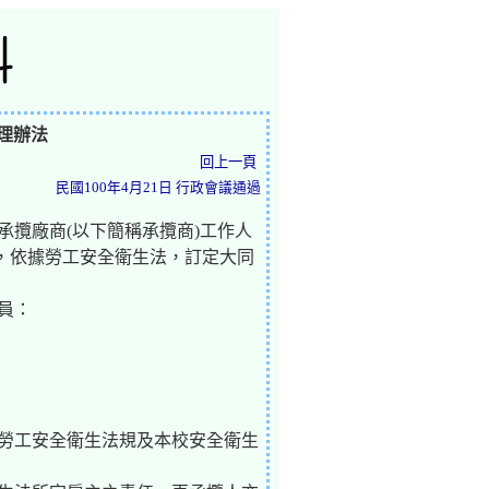
理辦法
回上一頁
民國100年4月21日 行政會議通過
承攬廠商(以下簡稱承攬商)工作人
，依據勞工安全衛生法，訂定大同
員：
守勞工安全衛生法規及本校安全衛生