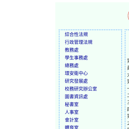
綜合性法規
行政管理法規
教務處
學生事務處
總務處
環安衛中心
研究發展處
校務研究辦公室
圖書資訊處
秘書室
人事室
會計室
體育室