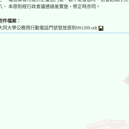
八、 本原則經行政會議通過後實施，修正時亦同。
附件檔案：
大同大學公務用行動電話門號發放原則991209.odt