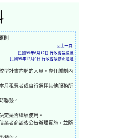
原則
回上一頁
民國99年6月17日 行政會議通過
民國99年12月9日 行政會議修正通過
全校型計畫約聘的人員。專任編制內
基本月租費者或自行選擇其他服務所
時聯繫。
決定是否繼續使用。
電信業者商談後公告辦理實施，並隨
後發放。