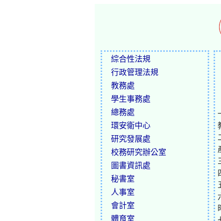
綜合性法規
行政管理法規
教務處
學生事務處
總務處
環安衛中心
研究發展處
校務研究辦公室
圖書資訊處
秘書室
人事室
會計室
體育室