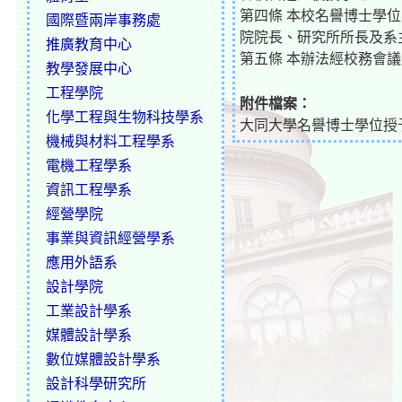
第四條 本校名譽博士學
國際暨兩岸事務處
院院長、研究所所長及系
推廣教育中心
第五條 本辦法經校務會
教學發展中心
工程學院
附件檔案：
化學工程與生物科技學系
大同大學名譽博士學位授予辦法
機械與材料工程學系
電機工程學系
資訊工程學系
經營學院
事業與資訊經營學系
應用外語系
設計學院
工業設計學系
媒體設計學系
數位媒體設計學系
設計科學研究所