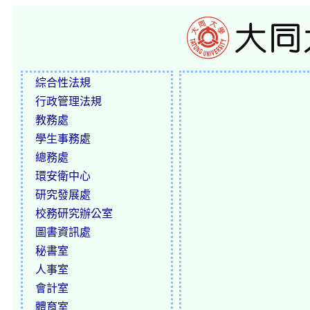
綜合性法規
行政管理法規
教務處
學生事務處
總務處
環安衛中心
研究發展處
校務研究辦公室
圖書資訊處
秘書室
人事室
會計室
體育室