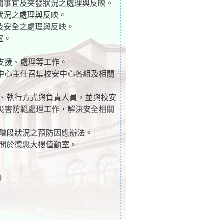
相關事宜及突發狀況之處理與反映。
狀況之處理與反映。
及安全之處理與反映。
宜。
、支援、處理等工作。
請中心主任召集校安中心各組及相關
目、執行方式與負責人員，並與校安
災害防範處理工作，解決安全相關
各階段狀況之預防因應辦法。
時間於德惠大樓值勤室。
)