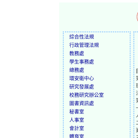
綜合性法規
行政管理法規
教務處
學生事務處
總務處
環安衛中心
研究發展處
校務研究辦公室
圖書資訊處
秘書室
人事室
會計室
體育室