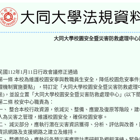
大同大學校園安全暨災害防救處理中心
民國112年1月11日行政會議修正通過
第一條 本校為維護校園安寧與教職員生安全，降低校園危安事
理機制實施要點」，特訂定「大同大學校園安全暨災害防救處理
法)，並設立置「大同大學校園安全暨災害防救處理中心」(以下簡
第二條 校安中心職責為：
一、 整合本校行政資源，依減災、整備、應變及復原等階段，
人為災害之管理，維護校園安全，確保校園安寧。
二、 減災部分，應執行潛在災害資訊獲得、分析、評估與改善
資訊網路及支援網路之建立及維持。
三、 整備部分，應執行各類災害應變計畫研擬及模擬演練、緊