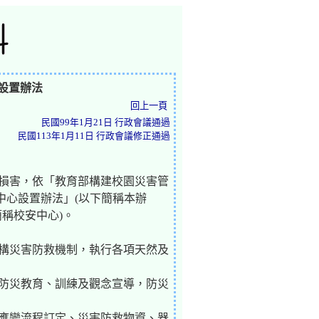
設置辦法
回上一頁
民國99年1月21日 行政會議通過
民國113年1月11日 行政會議修正通過
件損害，依「教育部構建校園災害管
中心設置辦法」(以下簡稱本辦
稱校安中心)。
建構災害防救機制，執行各項天然及
，防災教育、訓練及觀念宣導，防災
急應變流程訂定、災害防救物資、器