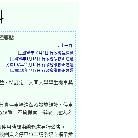
理要點
回上一頁
民國98年10月8日 行政會議通過
民國99年4月15日 行政會議修正通過
民國107年11月15日 行政會議修正通過
民國110年4月8日 行政會議修正通過
權益，特訂定「大同大學學生機車與
，負責停車場清潔及設施維護、停車
放位置，不負保管、損壞、遺失之
與使用時間由總務處另行公告。
學校網頁之停車位申請系統之指示步