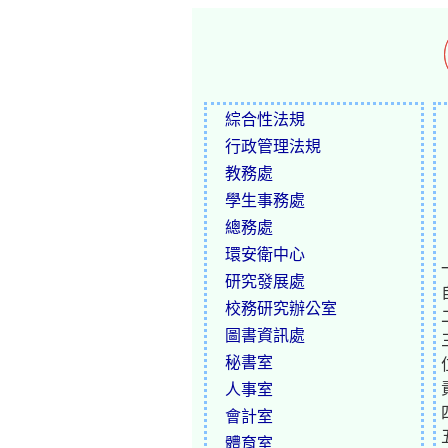
綜合性法規
行政管理法規
教務處
學生事務處
總務處
環安衛中心
研究發展處
校務研究辦公室
圖書資訊處
秘書室
人事室
會計室
體育室