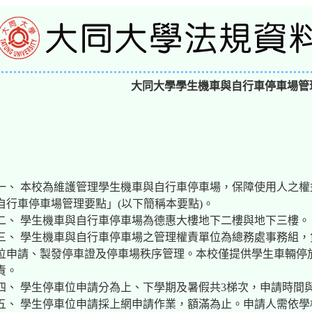
大同大學學生機車與自行車停車場管
一、 本校為維護管理學生機車與自行車停車場，保障使用人之
自行車停車場管理要點」(以下簡稱本要點)。
二、 學生機車與自行車停車場為德惠大樓地下二樓與地下三樓。
三、 學生機車與自行車停車場之管理權責單位為總務處事務組
位申請、製發停車證及停車場秩序管理。本校僅提供學生車輛停
責。
四、 學生停車位申請分為上、下學期及暑假共3梯次，申請時間
五、 學生停車位申請採上網申請作業，額滿為止。申請人需依