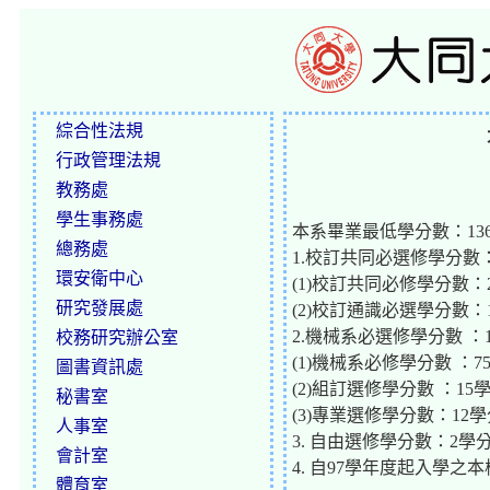
綜合性法規
行政管理法規
教務處
學生事務處
本系畢業最低學分數：13
總務處
1.校訂共同必選修學分數：
環安衛中心
(1)校訂共同必修學分數：
研究發展處
(2)校訂通識必選學分數：
2.機械系必選修學分數 ：1
校務研究辦公室
(1)機械系必修學分數 ：7
圖書資訊處
(2)組訂選修學分數 ：15
秘書室
(3)專業選修學分數：1
人事室
3. 自由選修學分數：2學
會計室
4. 自97學年度起入學
體育室