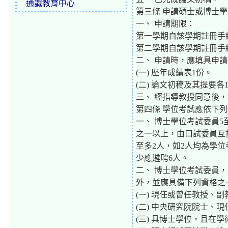
通識教育中心
第三條 申請碩士或博士
一、 申請期限：
第一學期自該學期註冊手續
第二學期自該學期註冊手續
二、 申請時，應填具申
(一) 歷年成績表1份。
(二) 論文初稿及其提要各
三、 經指導教授同意後
第四條 學位考試應依下
一、 博士學位考試委員5
之一以上，由口試委員互
至多2人，如2人均為學
少應遴聘6人。
二、 博士學位考試委員
外，並應具備下列資格之
(一) 現任或曾任教授、
(二) 中央研究院院士、
(三) 具博士學位，且在