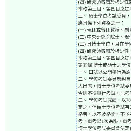
(四) 研究領域屬於稀少
本款第三目、第四目之提
三、 碩士學位考試委員
應具備下列資格之一：
(一) 現任或曾任教授、
(二) 中央研究院院士、
(三) 具博士學位，且在
(四) 研究領域屬於稀
本款第三目、第四目之提
第五條 博士或碩士之學
一、 口試以公開舉行為
二、 學位考試委員應親
人出席，博士學位考試委
否則不得舉行考試，已考
三、 學位考試成績，以7
定之，但碩士學位考試有
格者，以不及格論，不予
考，重考以1次為限，重
博士學位考試委員會決定