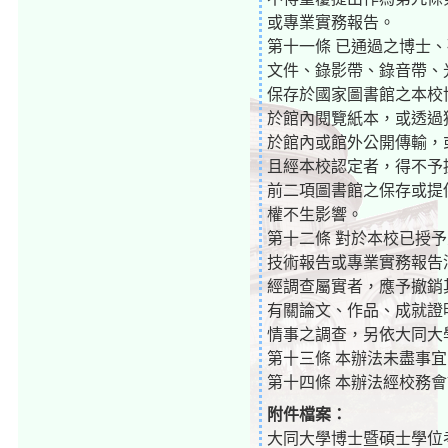
或專業實務報告。
第十一條 已通過之博士
文件、錄影帶、錄音帶、
保存於國家圖書館之本校
於館內閱覽紙本，或透過
於館內或館外公開傳輸，
且經本校認定者，得不予
前二項圖書館之保存或提
權不生影響。
第十二條 對於本校已授
技術報告或專業實務報告
經調查屬實者，應予撤銷
有關論文、作品、成就證
情事之調查，另依大同大
第十三條 本辦法未盡事
第十四條 本辦法經校務
附件檔案：
大同大學博士暨碩士學位考試辦法