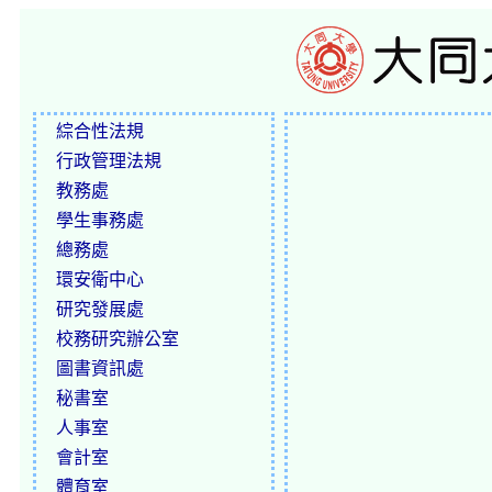
綜合性法規
行政管理法規
教務處
學生事務處
總務處
環安衛中心
研究發展處
校務研究辦公室
圖書資訊處
秘書室
人事室
會計室
體育室