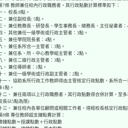
第7條 教師兼任校內行政職務者，其行政點數計算標準如下：
一、 校長:8點。
二、 兼任副校長: 5點。
三、 兼任教務長、研發長、學生事務長、總務長、主任祕書者：
四、 其他兼任一級學術或行政主管者：3點。
五、 兼任學院院長者：4點。
六、 兼任系所合一主管者：3點。
七、 兼任系、所、中心教學組主管者：2點。
八、 兼任二級行政主管者：3點。
九、 兼任導師者：1點。
十、 兼任一級學術或行政副主管者：2點。
十一、 協助系所行政工作教師得由主管核定行政點數，系所合一
多1點。
十二、 兼任兩項以上行政職務者，其行政點數得合併計算，至多以
校長以5點為限)
十三、 兼任校內各單位顧問或相關工作者，得經校長核定行政點數
第8條 專任教師超支鐘點費計算：
總鐘點數＝授課點數＋行政點數