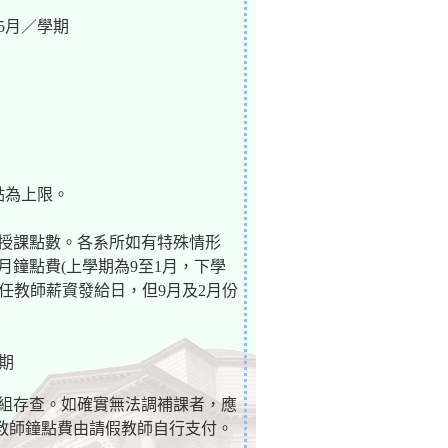
5月／學期
點為上限。
班授課點數。各系所如有特殊情形
月鐘點費(上學期為9至1月，下學
專任教師薪資發給日，但9月及2月份
期
課組存查。如確實無法調補課者，應
教師鐘點費由請假教師自行支付。