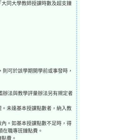
「大同大學教師授課時數及超支鐘
，則可於該學期開學前或事發時，
鑑辦法與教學評量辦法另有規定者
理。未達基本授課點數者，納入教
數內。如基本授課點數不足時，得
領在職專班鐘點費。
鐘點費。