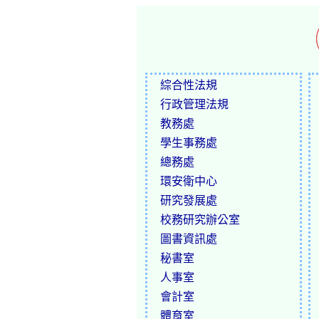
綜合性法規
行政管理法規
教務處
學生事務處
總務處
環安衛中心
研究發展處
校務研究辦公室
圖書資訊處
秘書室
人事室
會計室
體育室