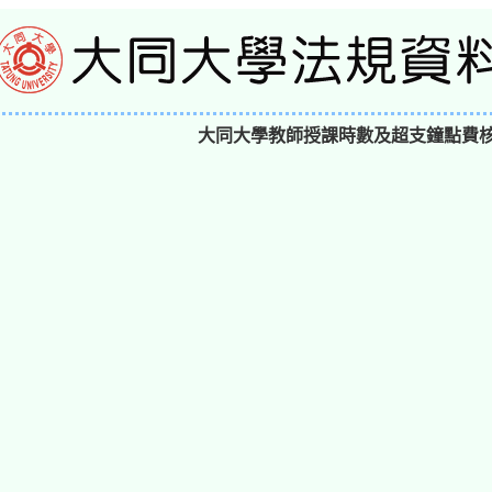
大同大學教師授課時數及超支鐘點費