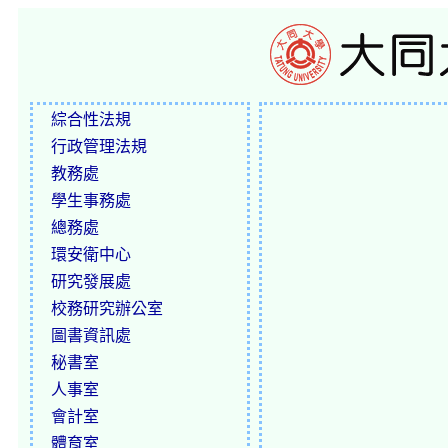
綜合性法規
行政管理法規
教務處
學生事務處
總務處
環安衛中心
研究發展處
校務研究辦公室
圖書資訊處
秘書室
人事室
會計室
體育室