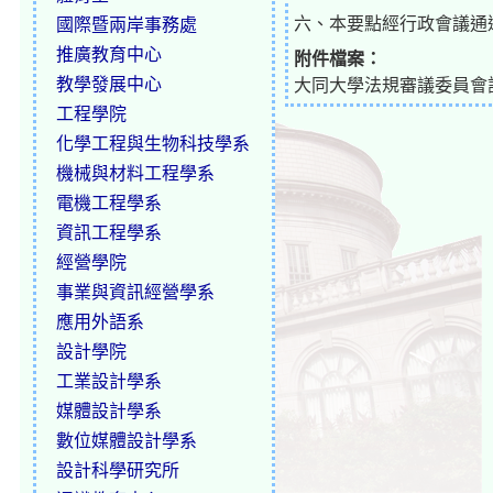
六、本要點經行政會議通
國際暨兩岸事務處
推廣教育中心
附件檔案：
教學發展中心
大同大學法規審議委員會設置要
工程學院
化學工程與生物科技學系
機械與材料工程學系
電機工程學系
資訊工程學系
經營學院
事業與資訊經營學系
應用外語系
設計學院
工業設計學系
媒體設計學系
數位媒體設計學系
設計科學研究所