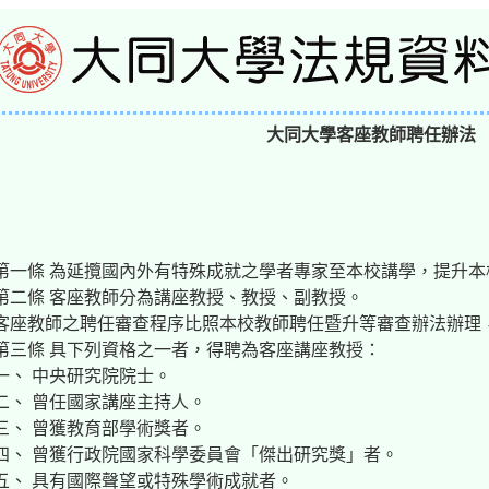
大同大學客座教師聘任辦法
第一條 為延攬國內外有特殊成就之學者專家至本校講學，提升
第二條 客座教師分為講座教授、教授、副教授。
客座教師之聘任審查程序比照本校教師聘任暨升等審查辦法辦理
第三條 具下列資格之一者，得聘為客座講座教授：
一、 中央研究院院士。
二、 曾任國家講座主持人。
三、 曾獲教育部學術獎者。
四、 曾獲行政院國家科學委員會「傑出研究獎」者。
五、 具有國際聲望或特殊學術成就者。