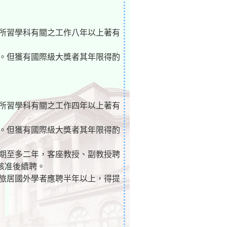
與所習學科有關之工作八年以上著有
者。但獲有國際級大獎者其年限得酌
與所習學科有關之工作四年以上著有
者。但獲有國際級大獎者其年限得酌
聘期至多二年，客座教授、副教授聘
核准後續聘。
。旅居國外學者應聘半年以上，得提