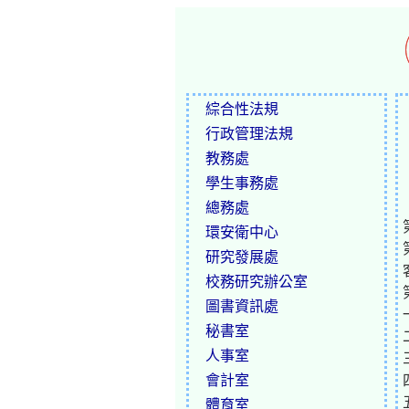
綜合性法規
行政管理法規
教務處
學生事務處
總務處
環安衛中心
研究發展處
校務研究辦公室
圖書資訊處
秘書室
人事室
會計室
體育室