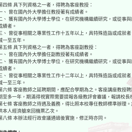
第四條 具下列資格之一者，得聘為客座教授：
一、 曾在國內外大學擔任教授著有成績者。
二、 獲有國內外大學博士學位，在研究機構繼續研究，或從事
成績者。
三、 曾從事相關之專業性工作十五年以上，具特殊造詣或成就
減一至五年。
第五條 具下列資格之一者，得聘為客座副教授：
一、 曾在國內外大學擔任副教授著有成績者。
二、 獲有國內外大學博士學位，在研究機構繼續研究，或從事
成績者。
三、 曾從事相關之專業性工作十二年以上，具特殊造詣或成就
減一至三年。
第六條 客座教師之延聘期間，應配合學期為之。客座講座教授
期至多一年，期滿得視實際需要提報各級教評會審議，報請校長
第七條 客座教師之待遇及義務，得比照本校專任教師標準辦理
供本人經濟艙來回機票乙次。
第八條 本辦法經行政會議通過後實施，修正時亦同。