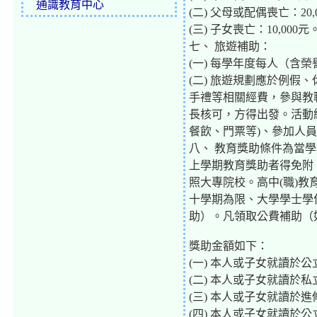
通識教育中心
(二) 父母或配偶喪亡：20,
(三) 子女喪亡：10,000元
七、 旅遊補助：
(一) 每學年度每人（含榮
(二) 旅遊規劃應於例
手禮等相關經費，參與教
長核可，方得出發。活動
餐飲、門票等)、參加人
八、 教育獎助條件為當
上學期教育獎助者得免附
照大專院校。高中(職)
十學期為限、大學學士學
助）。凡領取公費補助（
獎助金額如下：
(一) 本人或子女就讀於公
(二) 本人或子女就讀於私
(三) 本人或子女就讀於進
(四) 本人或子女就讀於公