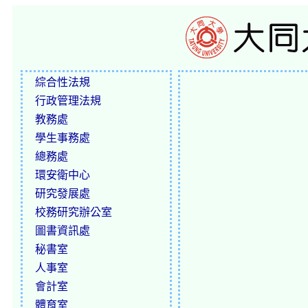
綜合性法規
行政管理法規
教務處
學生事務處
總務處
環安衛中心
研究發展處
校務研究辦公室
圖書資訊處
秘書室
人事室
會計室
體育室