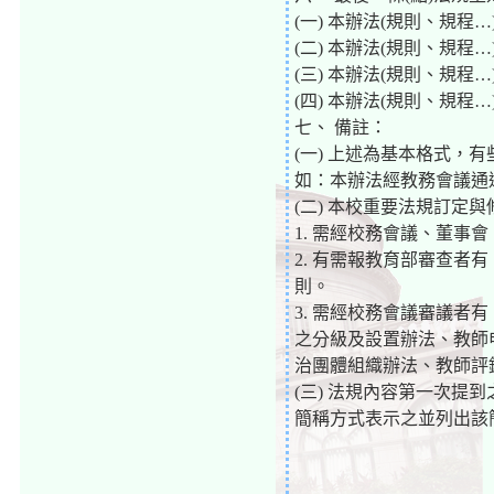
(一) 本辦法(規則、規
(二) 本辦法(規則、規
(三) 本辦法(規則、規
(四) 本辦法(規則、規
七、 備註：
(一) 上述為基本格式
如：本辦法經教務會議通
(二) 本校重要法規訂定
1. 需經校務會議、董
2. 有需報教育部審查
則。
3. 需經校務會議審議
之分級及設置辦法、教師
治團體組織辦法、教師評
(三) 法規內容第一次提
簡稱方式表示之並列出該