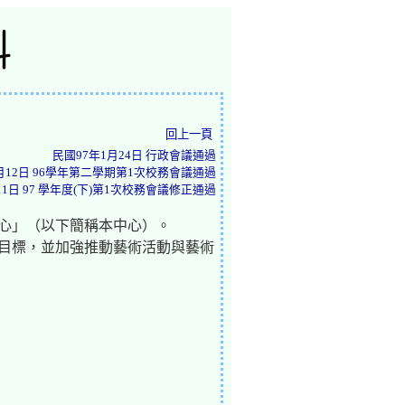
回上一頁
民國97年1月24日 行政會議通過
月12日 96學年第二學期第1次校務會議通過
11日 97 學年度(下)第1次校務會議修正通過
中心」（以下簡稱本中心）。
為目標，並加強推動藝術活動與藝術