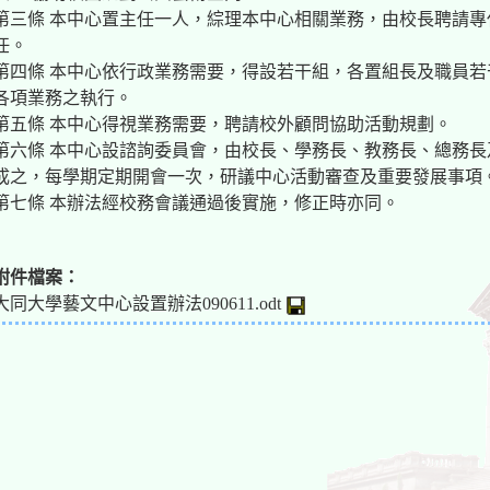
第三條 本中心置主任一人，綜理本中心相關業務，由校長聘請
任。
第四條 本中心依行政業務需要，得設若干組，各置組長及職員
各項業務之執行。
第五條 本中心得視業務需要，聘請校外顧問協助活動規劃。
第六條 本中心設諮詢委員會，由校長、學務長、教務長、總務
成之，每學期定期開會一次，研議中心活動審查及重要發展事項
第七條 本辦法經校務會議通過後實施，修正時亦同。
附件檔案：
大同大學藝文中心設置辦法090611.odt