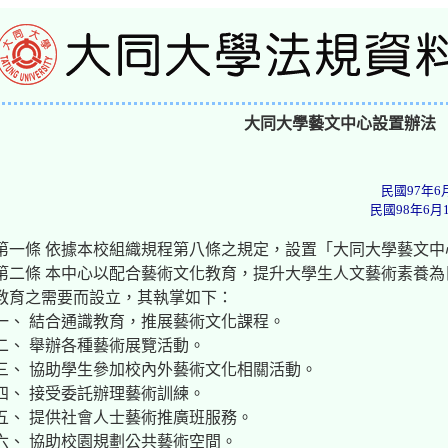
大同大學藝文中心設置辦法
民國97年6
民國98年6月
第一條 依據本校組織規程第八條之規定，設置「大同大學藝文
第二條 本中心以配合藝術文化教育，提升大學生人文藝術素養
教育之需要而設立，其執掌如下：
一、 結合通識教育，推展藝術文化課程。
二、 舉辦各種藝術展覽活動。
三、 協助學生參加校內外藝術文化相關活動。
四、 接受委託辦理藝術訓練。
五、 提供社會人士藝術推廣班服務。
六、 協助校園規劃公共藝術空間。