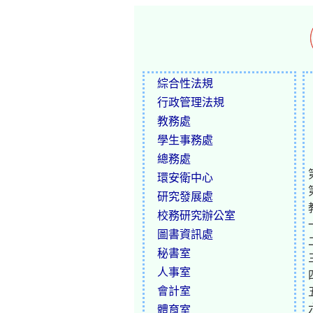
綜合性法規
行政管理法規
教務處
學生事務處
總務處
環安衛中心
研究發展處
校務研究辦公室
圖書資訊處
秘書室
人事室
會計室
體育室