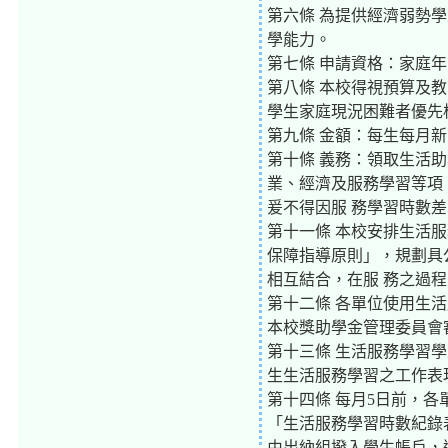
第六條 為提供經濟弱勢
學能力。
第七條 申請資格：家庭
第八條 本校得視預算及
學生家庭現況困難者優先
第九條 金額：每生每月新台
第十條 義務：領取生活助
業、經濟及服務學習等項
爰不得因服 務學習時數
第十一條 本校安排生活
保障指導原則」，規劃具
相互結合，在服 務之過
第十二條 各單位使用生
本校獎助學金管理委員會
第十三條 生活服務學習
生生活服務學習之工作表
第十四條 每月5日前，
「生活服務學習時數紀錄
由出納組撥入學生帳戶，