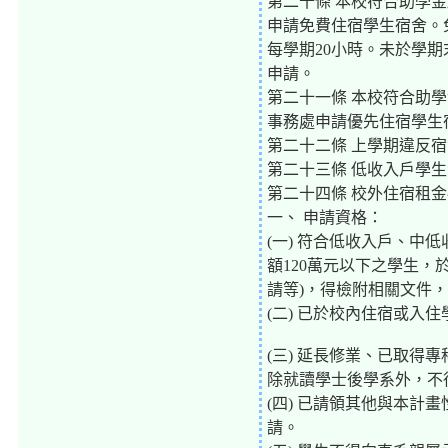
第二十條 本校符合助學
申請免費住宿學生宿舍。
每學期20小時。未於學
申請。
第二十一條 本校符合助
事務處申請優先住宿學生
第二十二條 上學期違反
第二十三條 低收入戶學
第二十四條 校外住宿租
一、 申請資格：
(一) 符合低收入戶、
額120萬元以下之學生
請等)，得檢附相關文件
(二) 已於校內住宿或入
(三) 延長修業、已取
除就讀學士後學系外，不
(四) 已請領其他與本
請。