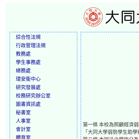
綜合性法規
行政管理法規
教務處
學生事務處
總務處
環安衛中心
研究發展處
校務研究辦公室
圖書資訊處
秘書室
人事室
第一條 本校為照顧經濟
會計室
「大同大學弱勢學生助學辦
體育室