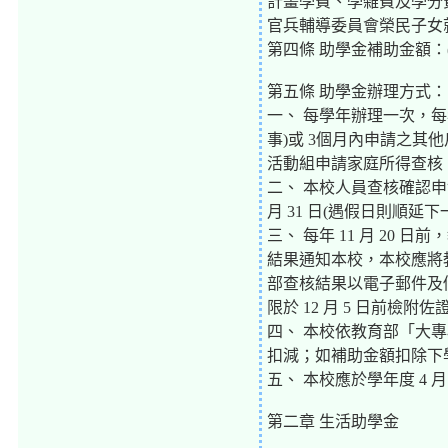
計畫學費、學雜費及學分
官兵輔導委員會榮民子女
第四條 助學金補助金額：
第五條 助學金辦理方式：
一、 每學年辦理一次，每
事)或 3個月內申請之其
活動組申請家庭所得查核
二、 本校人員查核確認申
月 31 日(遇假日則順
三、 每年 11 月 2
結果通知本校，本校應將
部查核結果以電子郵件及
限於 12 月 5 日前檢附
四、 本校依教育部「大
扣減；如補助金額扣除下
五、 本校應於學年度 4 
第二章 生活助學金