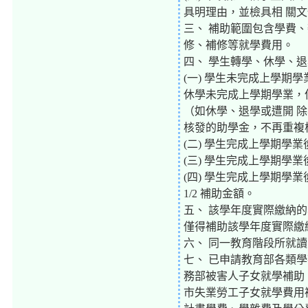
具明理由，並檢具相 關
三、 補助範圍包含學費
修、補修等就學費用。
四、 學生轉學、休學、
(一) 學生未完成上學
休學未完成上學期學業，
（如休學、退學或遭開 
核發的助學金，不再重複
(二) 學生完成上學期學
(三) 學生完成上學期學業
(四) 學生完成上學期學
1/2 補助金額。
五、 該學年度實際繳納
僅得補助該學年度實際繳
六、 同一教育階段所就
七、 已申請教育部各類
務部被害人子女就學補助
市失業勞工子女就學費用