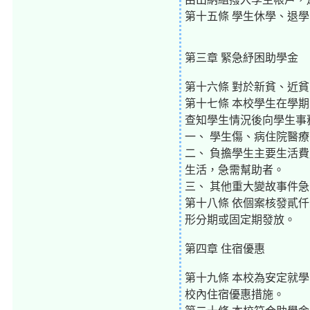
第十五條 學生休學、退
第三章 緊急紓困助學金
第十六條 對於新貧、近
第十七條 本校學生在學
查知學生情況後向學生事
一、 學生傷、病住院醫
二、 負擔學生主要生活
生活，急需幫助者。
三、 其他重大變故事件
第十八條 依個案核發貳
形分期或固定期發放。
第四章 住宿優惠
第十九條 本校為安定就
校內住宿優惠措施。