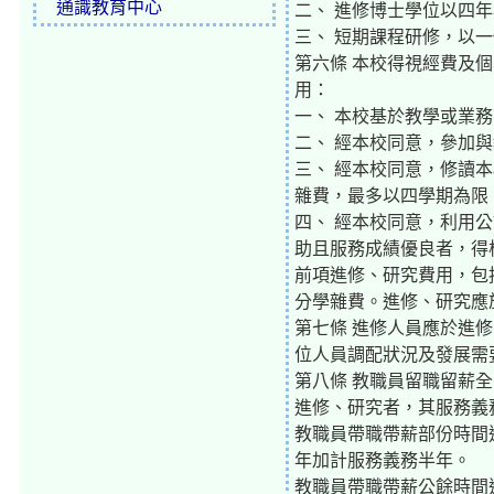
通識教育中心
二、 進修博士學位以四
三、 短期課程研修，以
第六條 本校得視經費及
用：
一、 本校基於教學或業
二、 經本校同意，參加
三、 經本校同意，修讀本
雜費，最多以四學期為限
四、 經本校同意，利用
助且服務成績優良者，得
前項進修、研究費用，包
分學雜費。進修、研究應
第七條 進修人員應於進
位人員調配狀況及發展需
第八條 教職員留職留薪
進修、研究者，其服務義
教職員帶職帶薪部份時間
年加計服務義務半年。
教職員帶職帶薪公餘時間