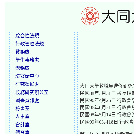
綜合性法規
行政管理法規
教務處
學生事務處
總務處
環安衛中心
研究發展處
大同大學教職員進修研究
校務研究辦公室
民國88年3月31日 校長核
圖書資訊處
民國96年4月26日 行政
民國96年6月21日 行政
秘書室
民國98年5月14日 行政
人事室
民國99年03月18日 行
會計室
體育室