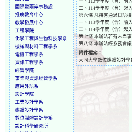
一、113學年度（含）
國際暨兩岸事務處
二、114學年度（含）
推廣教育中心
第六條 凡持有通過日語檢
一、113學年度（含）
教學發展中心
二、114學年度（含）
工程學院
第七條 本辦法若有未盡
化學工程與生物科技學系
第八條 本辦法經系務會
機械與材料工程學系
附件檔案：
電機工程學系
大同大學數位媒體設計學系系
資訊工程學系
經營學院
事業與資訊經營學系
應用外語系
設計學院
工業設計學系
媒體設計學系
數位媒體設計學系
設計科學研究所