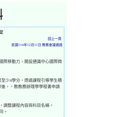
定
回上一頁
民國114年12月11日 教務會議通過
備國際移動力，開設通識中心國際微
程至少4學分，透過課程引導學生積
修後，，教教務辦理學學程書申請
況，調整課程內容與科目名稱。
同。