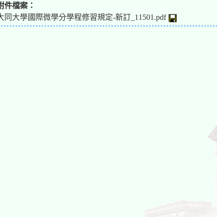
附件檔案：
大同大學國際微學分學程修習規定-新訂_11501.pdf