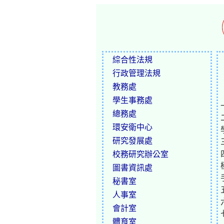
綜合性法規
行政管理法規
教務處
學生事務處
總務處
環安衛中心
研究發展處
校務研究辦公室
圖書資訊處
秘書室
人事室
會計室
體育室