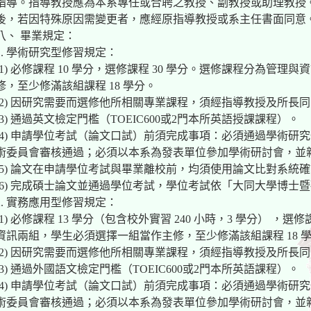
指導。指導教授應為本系專任或合聘之教授、副教授或助理教授
後，若因特殊原因需變更者，應經原指導教授或系主任書面同意
八、 畢業規定：
1. 學術研究型修習規定：
(1) 必修課程 10 學分，選修課程 30 學分。選修課程分為管
修，至少修滿該組課程 18 學分。
(2) 因研究需要而選修他所相關專業課程，須經指導教授及所長
(3) 通過英文檢定門檻（TOEIC600或2門本所英語授課課程）。
(4) 申請學位考試（論文口試）前須完成事項：必須通過學術研
術委員會審核通過；必須以本系為發表單位參加學術研討會，並
(5) 論文在申請學位考試與畢業離校前，均須使用論文比對系統
(6) 完成碩士論文並通過學位考試，學位考試依「大同大學博士
2. 實務應用型修習規定：
(1) 必修課程 13 學分（包含校外實習 240 小時，3 學分） ，
資訊兩組，學生必須選擇一組當作主修，至少修滿該組課程 18 
(2) 因研究需要而選修他所相關專業課程，須經指導教授及所長
(3) 通過外國語文檢定門檻（TOEIC600或2門本所英語課程）。
(4) 申請學位考試（論文口試）前須完成事項：必須通過學術研
術委員會審核通過；必須以本系為發表單位參加學術研討會，並