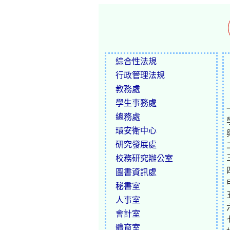
綜合性法規
行政管理法規
教務處
學生事務處
總務處
環安衛中心
研究發展處
校務研究辦公室
圖書資訊處
秘書室
人事室
會計室
體育室