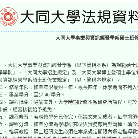
大同大學事業與資訊經營學系碩士班
一、大同大學事業與資訊經營學系（以下簡稱本系）為規範碩士
學學則」、「大同大學招生規定」及「大同大學博士暨碩士學位
與資訊經營學系碩士班修業規定」（以下簡稱本規定）。
二、 修業年限：修業年限最短一年，最長四年，休學期間不列入
三、 畢業學分：至少 40 學分。
四、 課程抵免：除論文外，大學時期所修本系研究所課程，可
申請，經審核後給予抵免。
五、 課程修習：若應修學分已修完，但論文未完成者，每學期須修
六、 課程分流：修業分流為學術研究型與實務應用型兩種，須
七、 指導教授：碩士班研究生必須在本系規定期限內選定指導