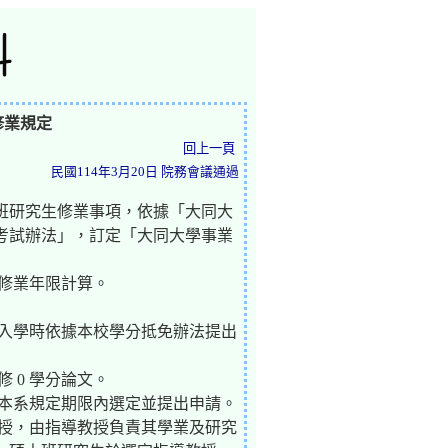
修業規定
回上一頁
民國114年3月20日 院務會議通過
班研究生修業事項，依據「大同大
考試辦法」，訂定「大同大學事業
修業年限計算。
於入學時依據本校學分抵免辦法提出
 0 學分論文。
於本系規定期限內選定並提出申請。
教授，由指導教授負責其學業及研究