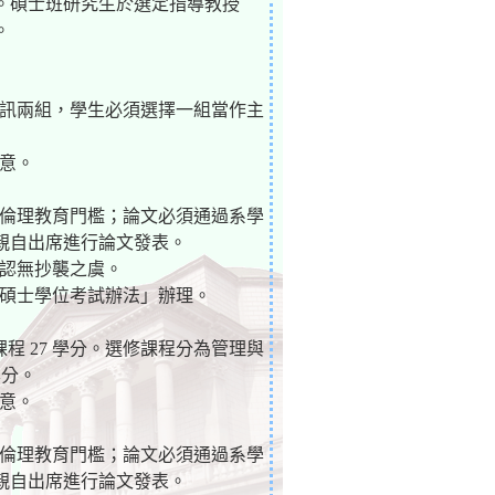
。碩士班研究生於選定指導教授
。
理與資訊兩組，學生必須選擇一組當作主
同意。
究倫理教育門檻；論文必須通過系學
親自出席進行論文發表。
確認無抄襲之虞。
暨碩士學位考試辦法」辦理。
選修課程 27 學分。選修課程分為管理與
學分。
同意。
究倫理教育門檻；論文必須通過系學
親自出席進行論文發表。