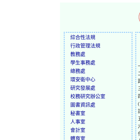
綜合性法規
行政管理法規
教務處
學生事務處
總務處
環安衛中心
研究發展處
校務研究辦公室
圖書資訊處
秘書室
人事室
會計室
體育室