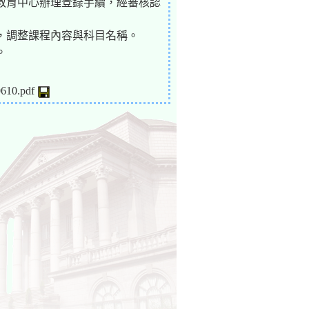
教育中心辦理登錄手續，經審核認
，調整課程內容與科目名稱。
。
0.pdf