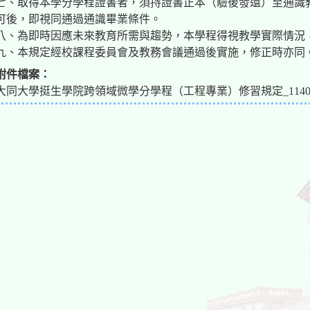
七、取得本學分學程證書者，須持證書正本（驗後發還）至通識
可後，即視同通過通識畢業條件。
八、為即時因應未來教育所需與趨勢，本學程得視教學實際情況
九、本規定經校課程委員會及教務會議通過後實施，修正時亦同
附件檔案：
大同大學挺生學院跨領域微學分學程（工程專業）修習規定_114061