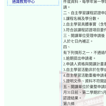
通識教育中心
件或資料，每學年第一學期
請。
二、自主學習課程認證申
1.課程名稱及學分數。
2.自主學習具體事實（
3.符合該課程認證項目
三、開課單位受理申請後
人於七日內補正。
四、
有下列情形之一，不通過
1.逾期提出申請者。
2.申請人資格與開課計畫
3.自主學習活動非於在學
4.自主學習活動重複申請
5.證明文件、資料不符
五、開課單位於彙整申請
月31日前、第二學期於5
認證結果。
第六條