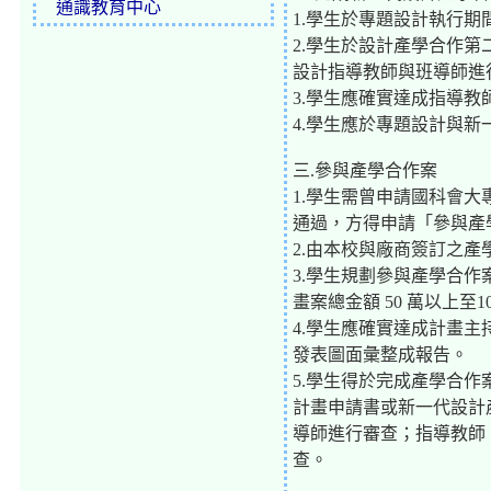
通識教育中心
1.學生於專題設計執行
2.學生於設計產學合作
設計指導教師與班導師進
3.學生應確實達成指導
4.學生應於專題設計與
三.參與產學合作案
1.學生需曾申請國科會
通過，方得申請「參與產
2.由本校與廠商簽訂之
3.學生規劃參與產學合作
畫案總金額 50 萬以上至1
4.學生應確實達成計畫
發表圖面彙整成報告。
5.學生得於完成產學合
計畫申請書或新一代設計
導師進行審查；指導教師
查。