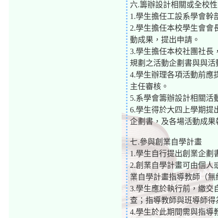
六.籌辦設計相關或全校
1.學生擔任工設系學會
2.學生擔任本校學生會
動成果，提出申請。
3.學生擔任本校社團社
規劃之活動企劃書與與活
4.學生辦理各項活動前
主任審核。
5.系學會籌辦設計相關活
6.學生得於大四上學期
企劃書，及各場活動成果
七.參與創業自學計畫
1.學生自行提出創業企
2.創業自學計畫可由個人
業自學計畫指導教師（無
3.學生應於執行前，繳
查；指導教師與班導師得
4.學生於此期間需與指