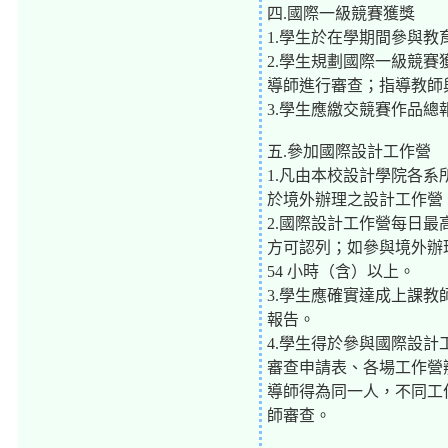
四.國際一級競賽獲獎
1.學生於在學期間參與
2.學生規劃國際一級競
導師進行審查；指導教師
3.學生應繳交競賽作品
五.參加國際設計工作營
1.凡由本校設計學院各
於境外辦理之設計工作營
2.國際設計工作營每日最
方可認列；如參與境外辦理
54 小時（含）以上。
3.學生應確實達成上課
報告。
4.學生得於參與國際設計
審查申請表、各場工作營
導師得為同一人，不同工
師審查。