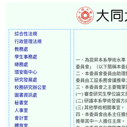
綜合性法規
行政管理法規
教務處
學生事務處
一、為提昇本系學術水準
總務處
委員會」（以下簡稱本委
環安衛中心
二、本委員會委員由助理
研究發展處
委員由工設系務會議推舉
三、本委員會之主要職掌
校務研究辦公室
(一) 審查研究生學位論
圖書資訊處
(二) 研議本系學術發展方
秘書室
(三) 其他學術相關事宜。
人事室
四、本委員會由系主任擔
會計室
推舉其中一人擔任主席。
體育室