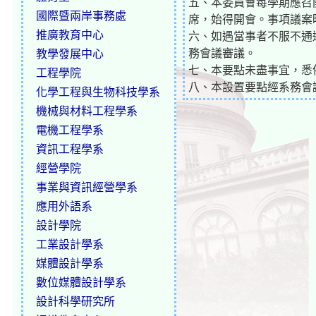
五、本委員會每學期應召
國際暨兩岸事務處
席，始得開會。事項議案
推廣教育中心
六、如遇當事者不服不通
務會議審議。
教學發展中心
七、本要點未盡事宜，悉
工程學院
八、本設置要點經系務會
化學工程與生物科技學系
機械與材料工程學系
電機工程學系
資訊工程學系
經營學院
事業與資訊經營學系
應用外語系
設計學院
工業設計學系
媒體設計學系
數位媒體設計學系
設計科學研究所